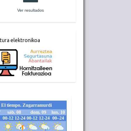
Ver resultados
tura elektronikoa