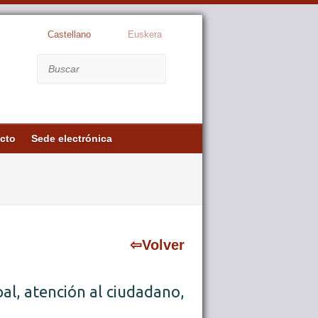
Castellano
Euskera
Buscar
cto
Sede electrónica
⇦Volver
al, atención al ciudadano,