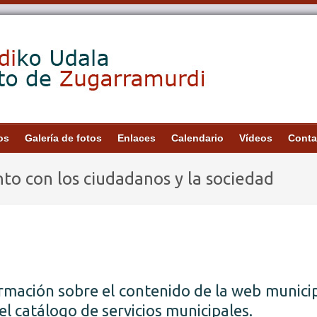
os
Galería de fotos
Enlaces
Calendario
Vídeos
Conta
to con los ciudadanos y la sociedad
ormación sobre el contenido de la web municip
el catálogo de servicios municipales.