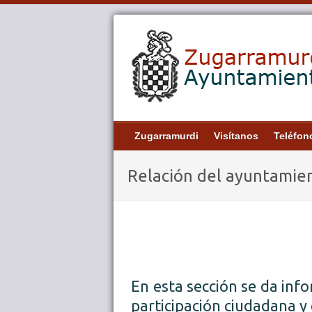
Zugarramurdi
Visítanos
Teléfon
Relación del ayuntamien
En esta sección se da inf
participación ciudadana y 