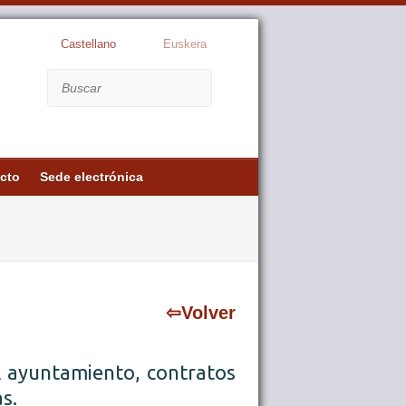
Castellano
Euskera
Buscar
cto
Sede electrónica
⇦Volver
el ayuntamiento, contratos
s.