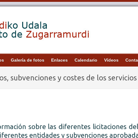
os
Galería de fotos
Enlaces
Calendario
Vídeos
Conta
s, subvenciones y costes de los servicios
ormación sobre las diferentes licitaciones d
diferentes entidades y subvenciones aprobada