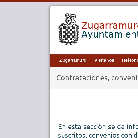
Zugarramurdi
Visítanos
Teléfon
Contrataciones, convenio
En esta sección se da inf
suscritos, convenios con 