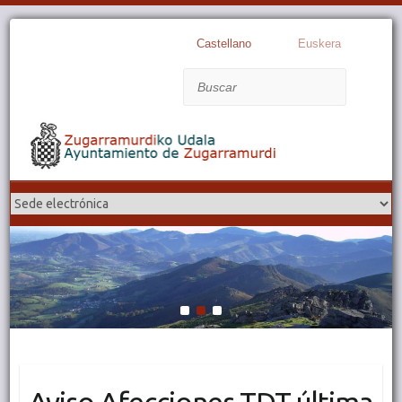
Castellano
Euskera
Buscar
1
2
3